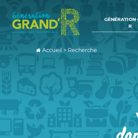
GÉNÉRATION 
R
Génération
Grand
Accueil
>
Recherche
R
dan