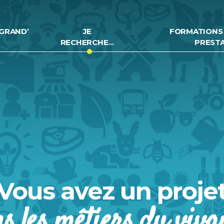
GRAND’
JE
FORMATIONS
RECHERCHE…
PREST
Vous avez un proje
s les métiers du viva