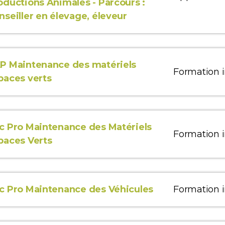
oductions Animales - Parcours :
nseiller en élevage, éleveur
P Maintenance des matériels
Formation in
paces verts
c Pro Maintenance des Matériels
Formation in
paces Verts
c Pro Maintenance des Véhicules
Formation in