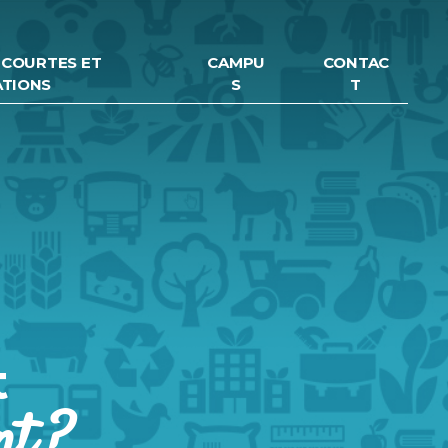
 COURTES ET
CAMPU
CONTAC
ATIONS
S
T
t
nt ?