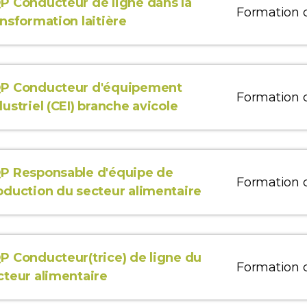
P Conducteur de ligne dans la
Formation 
ansformation laitière
P Conducteur d'équipement
Formation 
dustriel (CEI) branche avicole
P Responsable d'équipe de
Formation 
oduction du secteur alimentaire
P Conducteur(trice) de ligne du
Formation 
cteur alimentaire