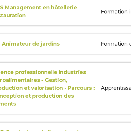
S Management en hôtellerie
Formation in
stauration
L Animateur de jardins
Formation 
cence professionnelle Industries
roalimentaires - Gestion,
oduction et valorisation - Parcours :
Apprentiss
nception et production des
iments