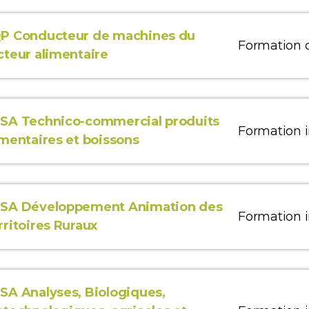
P Conducteur de machines du
Formation 
cteur alimentaire
SA Technico-commercial produits
Formation in
imentaires et boissons
SA Développement Animation des
Formation in
rritoires Ruraux
SA Analyses, Biologiques,