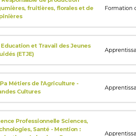
 Responsable de production
gumières, fruitières, florales et de
Formation 
pinières
 Education et Travail des Jeunes
Apprentiss
uidés (ETJE)
Pa Métiers de l'Agriculture -
Apprentiss
andes Cultures
cence Professionnelle Sciences,
chnologies, Santé - Mention :
Apprentiss