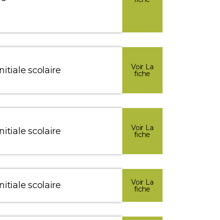
Voir La
itiale scolaire
fiche
Voir La
itiale scolaire
fiche
Voir La
itiale scolaire
fiche