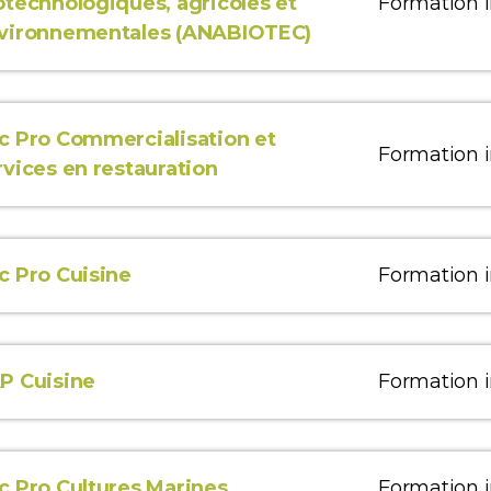
otechnologiques, agricoles et
Formation in
vironnementales (ANABIOTEC)
c Pro Commercialisation et
Formation in
rvices en restauration
c Pro Cuisine
Formation in
P Cuisine
Formation in
c Pro Cultures Marines
Formation in