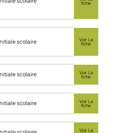
itiale scolaire
fiche
Voir La
itiale scolaire
fiche
Voir La
itiale scolaire
fiche
Voir La
itiale scolaire
fiche
Voir La
itiale scolaire