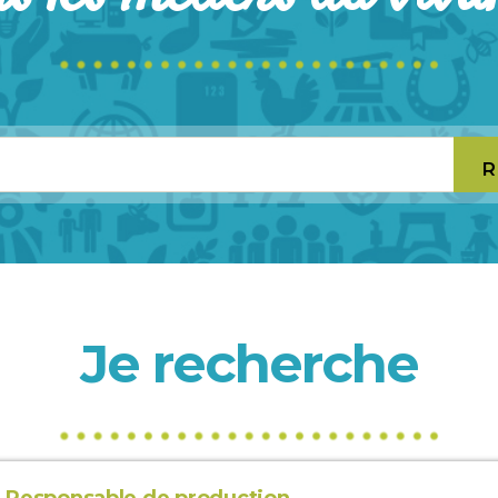
R
Je recherche