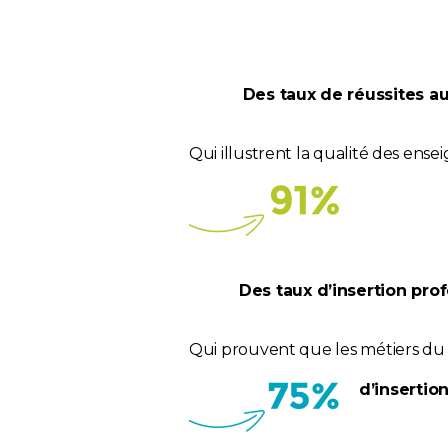
Des taux de réussites 
Qui illustrent la qualité des en
Des taux d’insertion pro
Qui prouvent que les métiers du 
d’insertio