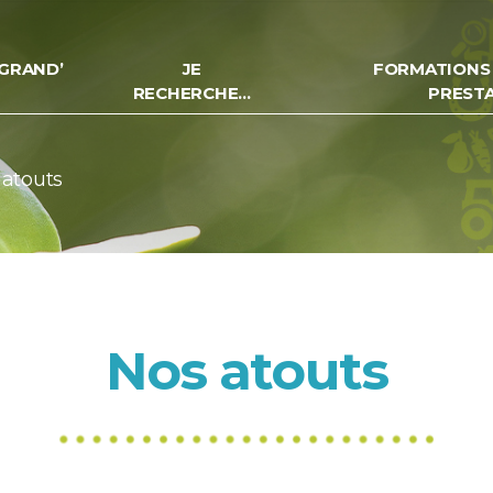
GRAND’
JE
FORMATIONS
RECHERCHE…
PREST
 atouts
Nos atouts