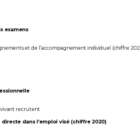
aux examens
seignements et de l’accompagnement individuel (chiffre 20
fessionnelle
vivant recrutent
n directe dans l’emploi visé (chiffre 2020)