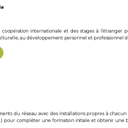
le
e coopération internationale et des stages à l’étranger p
ulturelle, au développement personnel et professionnel de
ments du réseau avec des installations propres à chacun e
…) pour compléter une formation initiale et obtenir une bi