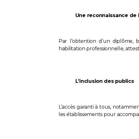
Une reconnaissance de l
Par l’obtention d’un diplôme, bl
habilitation professionnelle, attes
L’inclusion des publics
L’accès garanti à tous, notammen
les établissements pour accompag