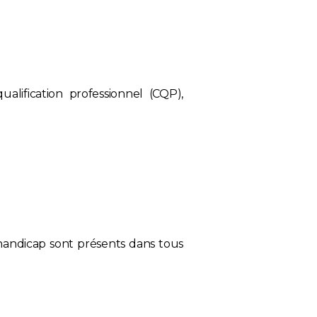
ualification professionnel (CQP),
 handicap sont présents dans tous