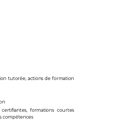
tion tutorée, actions de formation
ion
certifiantes, formations courtes
es compétences