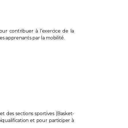
our contribuer à l’exercice de la
s apprenants par la mobilité.
t des sections sportives (Basket-
qualification et pour participer à