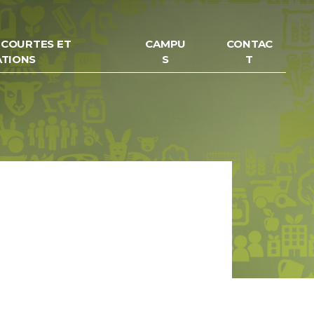
 COURTES ET
CAMPU
CONTAC
ATIONS
S
T