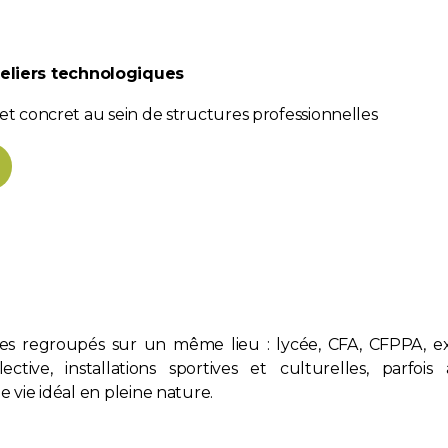
teliers technologiques
 concret au sein de structures professionnelles
s regroupés sur un même lieu : lycée, CFA, CFPPA, exp
ective, installations sportives et culturelles, parfo
vie idéal en pleine nature.