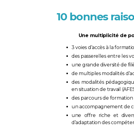
10 bonnes raiso
Une multiplicité de po
3 voies d’accès à la formati
des passerelles entre les v
une grande diversité de fil
de multiples modalités d’acc
des modalités pédagogiques
en situation de travail (AF
des parcours de formation
un accompagnement de cha
une offre riche et divers
d’adaptation des compéten