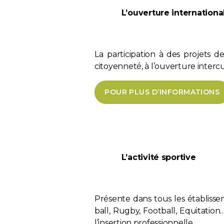
L’ouverture internationa
La
participation à des projets d
citoyenneté, à l’ouverture interc
POUR PLUS D’INFORMATIONS
L’activité sportive
Présente dans tous les établisse
ball, Rugby, Football, Equitation
l’insertion professionnelle.