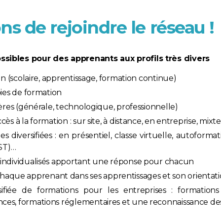
ns de rejoindre le réseau !
ssibles pour des apprenants aux profils très divers
on (scolaire, apprentissage, formation continue)
oies de formation
ières (générale, technologique, professionnelle)
ès à la formation : sur site, à distance, en entreprise, mixte
 diversifiées : en présentiel, classe virtuelle, autoforma
EST)…
 individualisés apportant une réponse pour chacun
que apprenant dans ses apprentissages et son orientat
ifiée de formations pour les entreprises : formations 
ces, formations réglementaires et une reconnaissance d