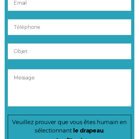
Veuillez prouver que vous êtes humain en
sélectionnant
le drapeau
.