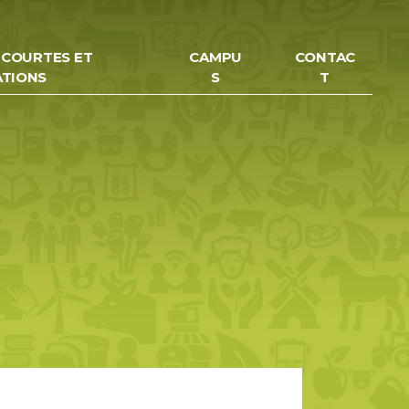
 COURTES ET
CAMPU
CONTAC
ATIONS
S
T