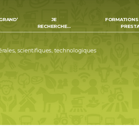
GRAND’
JE
FORMATIONS
RECHERCHE…
PREST
ales, scientifiques, technologiques