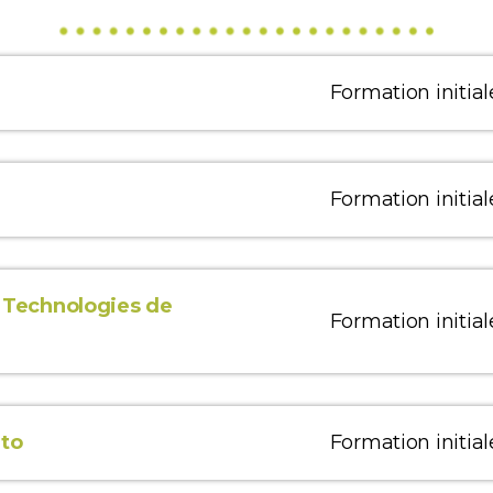
Formation initial
Formation initial
 Technologies de
Formation initial
éto
Formation initial