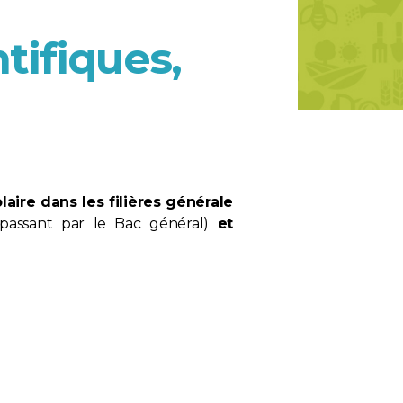
tifiques,
aire dans les filières générale
 passant par le Bac général)
et