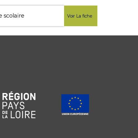
e scolaire
Voir La fiche