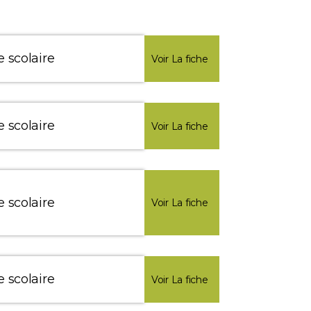
e scolaire
Voir La fiche
e scolaire
Voir La fiche
e scolaire
Voir La fiche
e scolaire
Voir La fiche