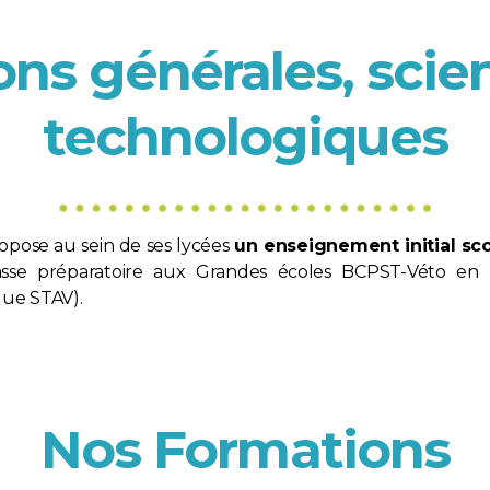
ns générales, scien
technologiques
opose au sein de ses lycées
un enseignement initial scol
asse préparatoire aux Grandes écoles BCPST-Véto en
ue STAV).
Nos
Formations