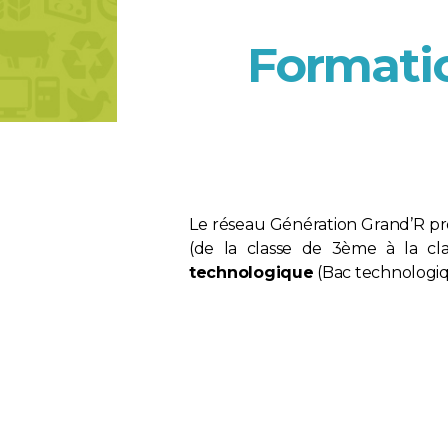
Formatio
Le réseau Génération Grand’R pr
(de la classe de 3ème à la cl
technologique
(Bac technologiq