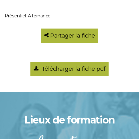
Présentiel. Alternance.
Partager la fiche
Télécharger la fiche pdf
Lieux de formation