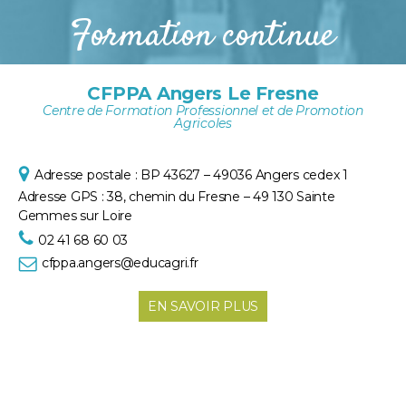
Formation continue
CFPPA Angers Le Fresne
Centre de Formation Professionnel et de Promotion
Agricoles
Adresse postale :
BP 43627 – 49036 Angers cedex 1
Adresse GPS :
38, chemin du Fresne – 49 130 Sainte
Gem
mes sur Loire
02 41 68 60 03
cfppa.angers@educagri.fr
EN SAVOIR PLUS