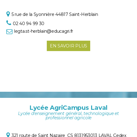
5 rue de la Syonnière
44817 Saint-Herblain
02 40 94 99 30
legta.st-herblain@educagri.fr
EN SAVOIR PLUS
Lycée AgriCampus Laval
Lycée d'enseignement général, technologique et
professionnel agricole
321 route de Saint Nazaire
CS 8131953013 LAVAL Cedex