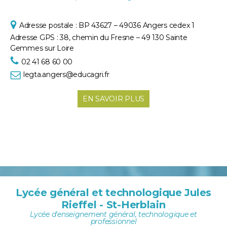
Adresse postale :
BP 43627 – 49036 Angers cedex 1
Adresse GPS :
38, chemin du Fresne – 49 130 Sainte
Gem
mes sur Loire
02 41 68 60 00
legta.angers@educagri.fr
EN SAVOIR PLUS
Lycée général et technologique Jules
Rieffel - St-Herblain
Lycée d'enseignement général, technologique et
professionnel