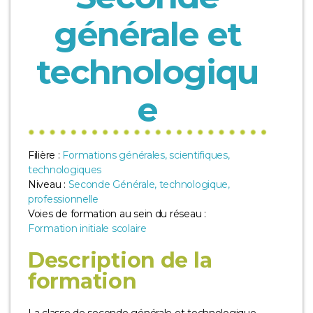
générale et
technologiqu
e
Filière :
Formations générales, scientifiques,
technologiques
Niveau :
Seconde Générale, technologique,
professionnelle
Voies de formation au sein du réseau :
Formation initiale scolaire
Description de la
formation
La classe de seconde générale et technologique