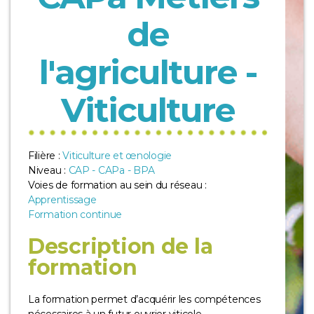
de
l'agriculture -
Viticulture
Filière :
Viticulture et œnologie
Niveau :
CAP - CAPa - BPA
Voies de formation au sein du réseau :
Apprentissage
Formation continue
Description de la
formation
La formation permet d’acquérir les compétences
nécessaires à un futur ouvrier viticole.