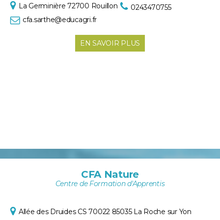
La Germinière
72700 Rouillon
0243470755
cfa.sarthe@educagri.fr
EN SAVOIR PLUS
CFA Nature
Centre de Formation d'Apprentis
Allée des Druides
CS 70022
85035 La Roche sur Yon