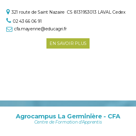
321 route de Saint Nazaire
CS 8131953013 LAVAL Cedex
02 43 66 06 91
cfa.mayenne@educagri.fr
EN SAVOIR PLUS
Agrocampus La Germinière - CFA
Centre de Formation d'Apprentis