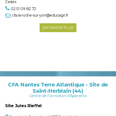
Cedex
02 51 09 82 72
cfa.la-roche-sur-yon@educagri.fr
EN SAVOIR PLUS
CFA Nantes Terre Atlantique - Site de
Saint-Herblain (44)
Centre de Formation d'Apprentis
Site Jules Rieffel