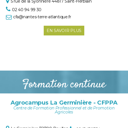
5 rue de la Syonnière
44817 Saint-Herblain
02 40 94 99 30
cfa@nantes-terre-atlantique.fr
EN SAVOIR PLUS
Formation continue
Agrocampus La Germinière - CFPPA
Centre de Formation Professionnel et de Promotion
Agricoles