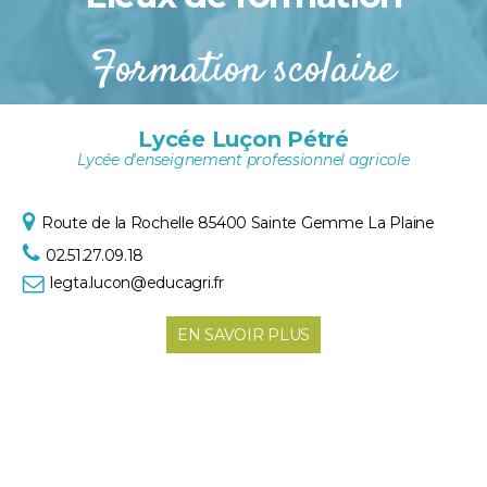
Formation scolaire
Lycée Luçon Pétré
Lycée d'enseignement professionnel agricole
Route de la Rochelle
85400 Sainte Gemme La Plaine
02.51.27.09.18
legta.lucon@educagri.fr
EN SAVOIR PLUS