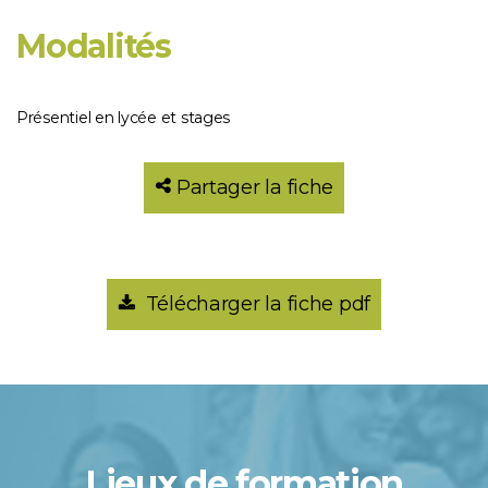
Modalités
Présentiel en lycée et stages
Partager la fiche
Télécharger la fiche pdf
Lieux de formation