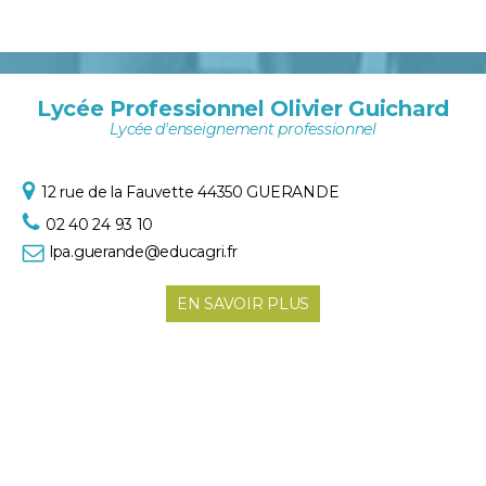
Lycée Professionnel Olivier Guichard
Lycée d'enseignement professionnel
12 rue de la Fauvette
44350 GUERANDE
02 40 24 93 10
lpa.guerande@educagri.fr
EN SAVOIR PLUS