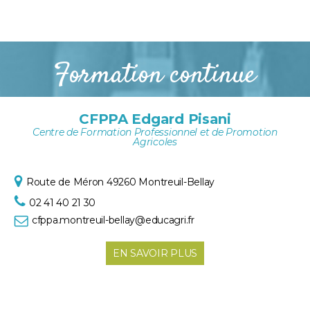
Formation continue
CFPPA Edgard Pisani
Centre de Formation Professionnel et de Promotion
Agricoles
Route de Méron
49260 Montreuil-Bellay
02 41 40 21 30
cfppa.montreuil-bellay@educagri.fr
EN SAVOIR PLUS